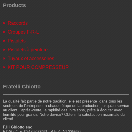
Products
Raccords
Groupes F-R-L
Pistolets
Pistolets à peinture
Tuyaux et accessoires
KIT POUR COMPRESSEUR
Fratelli Ghiotto
La qualité fait partie de notre tradition, elle est présente dans tous les
secteurs de l'entreprise, à chaque étape de la production, jusqu'au service
au client, l'après-vente, la rapidité des livraisons, prêts à écouter avec
humilité pour grandir. Notre devise? Obtenir la satisfaction maximale du
client!
F.lli Ghiotto snc
P.IVA / C.F: 03479290243 - R.E.A. VI-328690