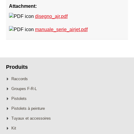
Attachment:
disegno_ajr.pdf
manuale_serie_airjet.pdf
Produits
Raccords
Groupes F-R-L
Pistolets
Pistolets à peinture
Tuyaux et accessoires
Kit