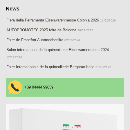
News
Fiera della Ferramenta Eisenwarenmesse Colonia 2026
16/02/2026
AUTOPROMOTEC 2025 foire de Bologne
20/03/2025
Foire de Francfort Automechanika
02/07/2024
Salon international de la quincaillerie Eisenwarenmesse 2024
12/01/2024
Foire Internationale de la quincaillerie Bergamo Italie
31/03/2023
+39 04444 99059