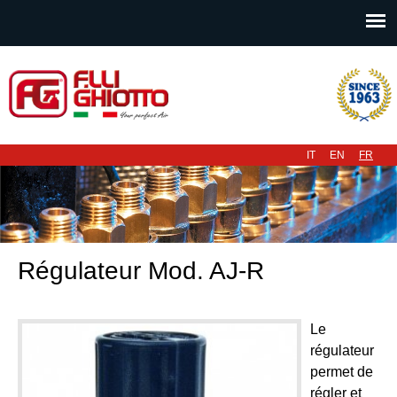
Menu principal
IT
EN
FR
Régulateur Mod. AJ-R
Le
régulateur
permet de
régler et