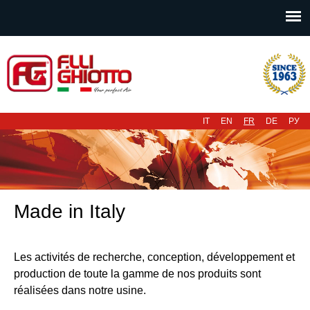
Menu principal
IT
EN
FR
DE
РУ
Made in Italy
Les activités de recherche, conception, développement et
production de toute la gamme de nos produits sont
réalisées dans notre usine.