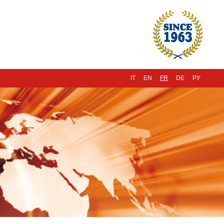
IT
EN
FR
DE
РУ