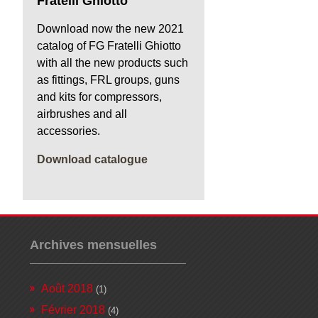
Fratelli Ghiotto
Download now the new 2021
catalog of FG Fratelli Ghiotto
with all the new products such
as fittings, FRL groups, guns
and kits for compressors,
airbrushes and all
accessories.
Download catalogue
Archives mensuelles
Août 2018
(1)
Février 2018
(4)