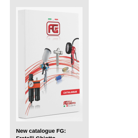
New catalogue FG: