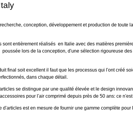
taly
e recherche, conception, développement et production de toute l
s sont entièrement réalisés en Italie avec des matières premières 
poussée lors de la conception, d'une sélection rigoureuse des 
it final soit excellent il faut que les processus qui l'ont créé so
fectionnés, dans chaque détail.
ticles se distingue par une qualité élevée et le design innovan
ccessoires pour l'air comprimé depuis près de 50 ans: ce n'est p
e d'articles est en mesure de fournir une gamme complète pour l