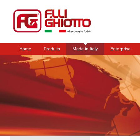
Home
Produits
Made in Italy
Enterprise
Menu principal