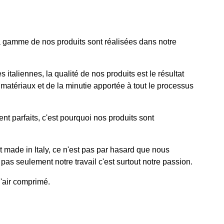
a gamme de nos produits sont réalisées dans notre
italiennes, la qualité de nos produits est le résultat
matériaux et de la minutie apportée à tout le processus
ient parfaits, c'est pourquoi nos produits sont
t made in Italy, ce n'est pas par hasard que nous
as seulement notre travail c'est surtout notre passion.
'air comprimé.