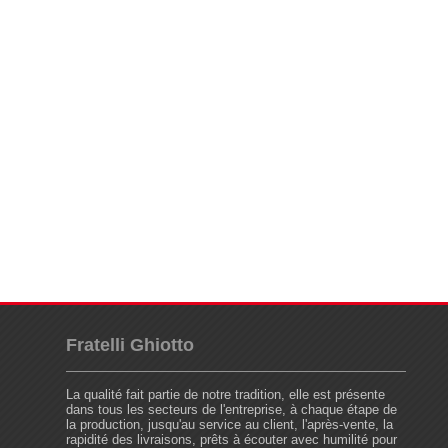
Fratelli Ghiotto
La qualité fait partie de notre tradition, elle est présente
dans tous les secteurs de l'entreprise, à chaque étape de
la production, jusqu'au service au client, l'après-vente, la
rapidité des livraisons, prêts à écouter avec humilité pour