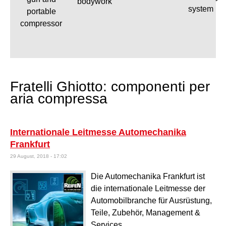
bodywork
system
portable
compressor
Fratelli Ghiotto: componenti per
aria compressa
Internationale Leitmesse Automechanika
Frankfurt
29 August, 2018 - 17:02
Die Automechanika Frankfurt ist
die internationale Leitmesse der
Automobilbranche für Ausrüstung,
Teile, Zubehör, Management &
Services.