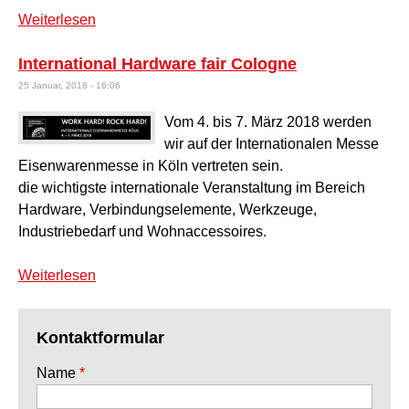
Weiterlesen
über Mod. Air Safety Universal-Schnellkupplung
mit Sicherheitssystem
International Hardware fair Cologne
25 Januar, 2018 - 16:06
Vom 4. bis 7. März 2018 werden
wir auf der Internationalen Messe
Eisenwarenmesse in Köln vertreten sein.
die wichtigste internationale Veranstaltung im Bereich
Hardware, Verbindungselemente, Werkzeuge,
Industriebedarf und Wohnaccessoires.
Weiterlesen
über International Hardware fair Cologne
Kontaktformular
Name
*