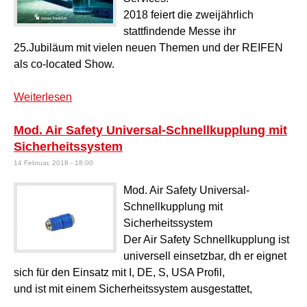
2018 feiert die zweijährlich
stattfindende Messe ihr
25.Jubiläum mit vielen neuen Themen und der REIFEN
als co-located Show.
Weiterlesen
über Internationale Leitmesse Automechanika
Frankfurt
Mod. Air Safety Universal-Schnellkupplung mit
Sicherheitssystem
14 Februar, 2018 - 18:00
Mod. Air Safety Universal-
Schnellkupplung mit
Sicherheitssystem
Der Air Safety Schnellkupplung ist
universell einsetzbar, dh er eignet
sich für den Einsatz mit I, DE, S, USA Profil,
und ist mit einem Sicherheitssystem ausgestattet,