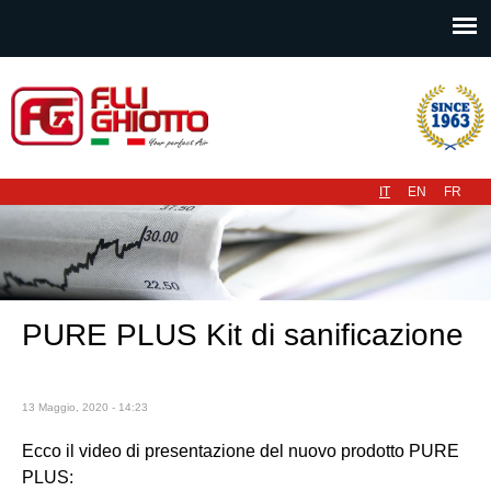
Menu principale
IT
EN
FR
PURE PLUS Kit di sanificazione
13 Maggio, 2020 - 14:23
Ecco il video di presentazione del nuovo prodotto PURE
PLUS: