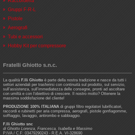
Raccorderia
Gruppi F-R-L
Pistole
Aerografi
Tubi e accessori
Hobby Kit per compressore
Fratelli Ghiotto s.n.c.
La qualità
F.lli Ghiotto
è parte della nostra tradizione e nasce da tutti i
settori aziendali per trasferirsi con continuità sul prodotto, sul servizio,
sull’assistenza, sull’immediatezza delle consegne, pronti ad ascoltare
con umiltà e con l'obiettivo di crescere. Il nostro motto? Ottenere la
massima soddisfazione del cliente!
PRODUZIONE 100% ITALIANA
di gruppi filtro regolatori lubrificatori,
raccordi e rubinetti per aria compressa, aerografi, pistole gonfiagomme,
soffiaggio, lavaggio, antirombo e sabbiaggio.
F.lli Ghiotto snc
di Ghiotto Lorenza, Francesca, Isabella e Massimo
P.IVA / C.F: 03479290243 - R.E.A. VI-328690