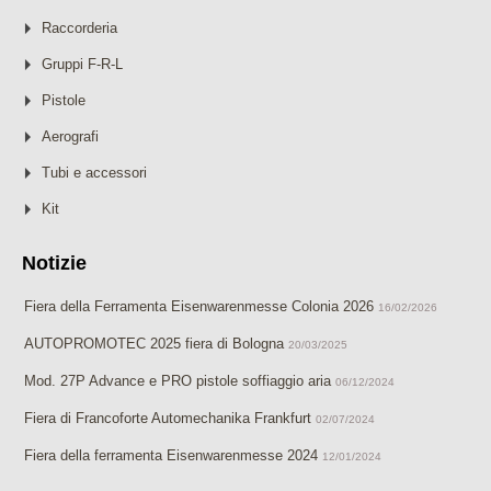
Raccorderia
Gruppi F-R-L
Pistole
Aerografi
Tubi e accessori
Kit
Notizie
Fiera della Ferramenta Eisenwarenmesse Colonia 2026
16/02/2026
AUTOPROMOTEC 2025 fiera di Bologna
20/03/2025
Mod. 27P Advance e PRO pistole soffiaggio aria
06/12/2024
Fiera di Francoforte Automechanika Frankfurt
02/07/2024
Fiera della ferramenta Eisenwarenmesse 2024
12/01/2024