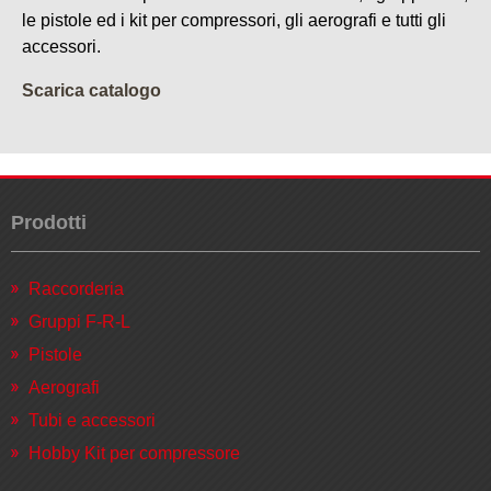
le pistole ed i kit per compressori, gli aerografi e tutti gli
accessori.
Scarica catalogo
Prodotti
Raccorderia
Gruppi F-R-L
Pistole
Aerografi
Tubi e accessori
Hobby Kit per compressore