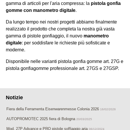
gamma di articoli per l'aria compressa: la
pistola gonfia
gomme con manometro digitale
.
Da lungo tempo nei nostri progetti abbiamo finalmente
realizzato il prodotto che completa la nostra già vasta
gamma di pistole gonfiaggio, il nuovo
manometro
digitale
: per soddisfare le richieste più sofisticate e
moderne.
Disponibile nelle varianti pistola gonfia gomme art. 27G e
pistola gonfiagomme professionale art. 27GS e 27GSP.
Notizie
Fiera della Ferramenta Eisenwarenmesse Colonia 2026
16/02/2026
AUTOPROMOTEC 2025 fiera di Bologna
20/03/2025
Mod. 27P Advance e PRO pistole soffiaggio aria
06/12/2024