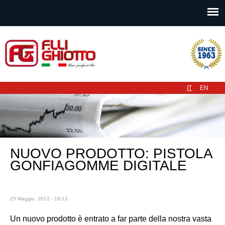
Menu principale
IT
EN
NUOVO PRODOTTO: PISTOLA
GONFIAGOMME DIGITALE
25 Maggio, 2012 - 18:13
Un nuovo prodotto è entrato a far parte della nostra vasta