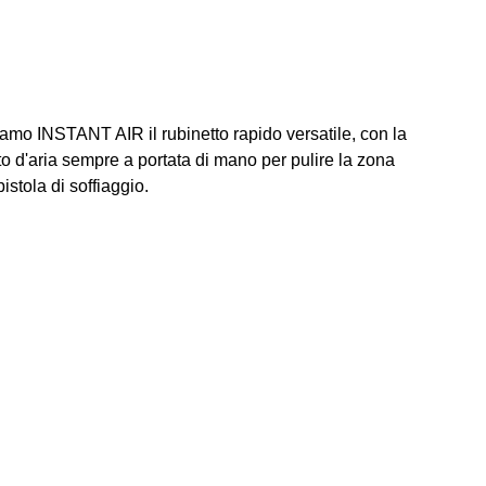
 INSTANT AIR il rubinetto rapido versatile, con la
to d'aria sempre a portata di mano per pulire la zona
pistola di soffiaggio.