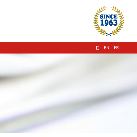
IT
EN
FR