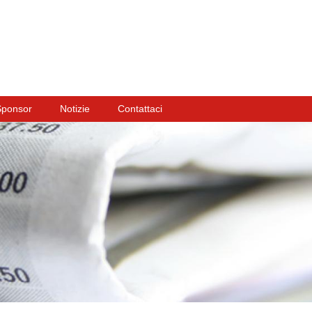
Sponsor
Notizie
Contattaci