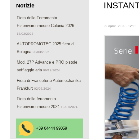
INSTANT
Notizie
Fiera della Ferramenta
Eisenwarenmesse Colonia 2026
29 Aprile, 2020 - 12:03
16/02/2026
AUTOPROMOTEC 2025 fiera di
Bologna
20/03/2025
Mod. 27P Advance e PRO pistole
soffiaggio aria
06/12/2024
Fiera di Francoforte Automechanika
Frankfurt
02/07/2024
Fiera della ferramenta
Eisenwarenmesse 2024
12/01/2024
+39 04444 99059