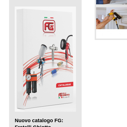
Nuovo catalogo FG: