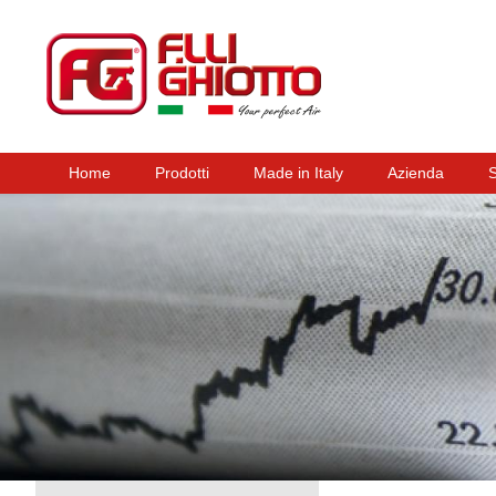
Home
Prodotti
Made in Italy
Azienda
Menu principale