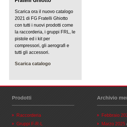
Fratelli Ghiotto
Scarica ora il nuovo catalogo
2021 di FG Fratelli Ghiotto
con tutti i nuovi prodotti come
la raccorderia, i gruppi FRL, le
pistole ed i kit per
compressori, gli aerografi e
tutti gli accessori.
Scarica catalogo
Prodotti
Archivio me
Raccorderia
Febbraio 20
Gruppi F-R-L
Marzo 2025