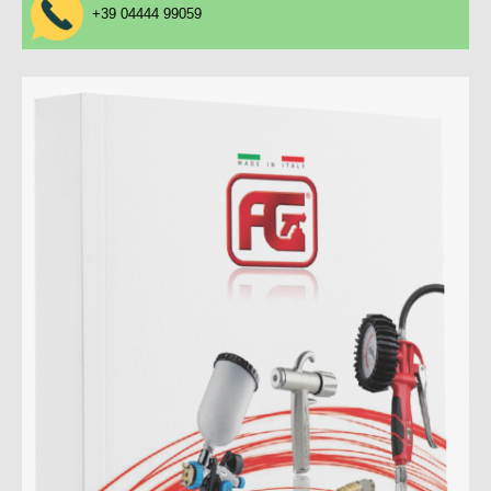
+39 04444 99059