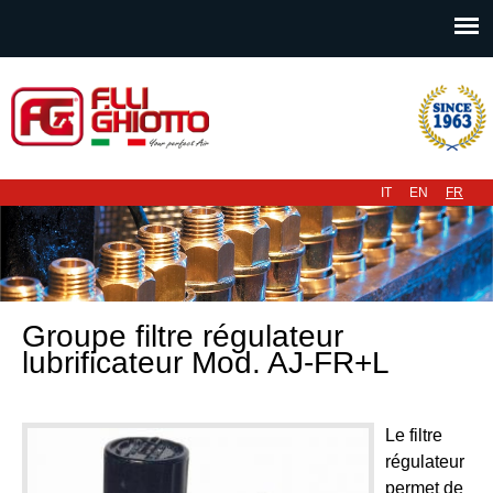
Menu principal
IT
EN
FR
Groupe filtre régulateur
lubrificateur Mod. AJ-FR+L
Le filtre
régulateur
permet de