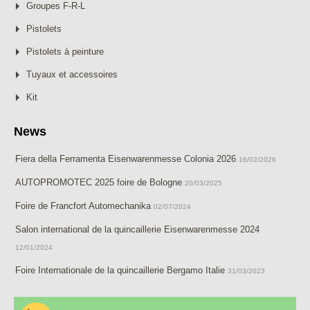
Groupes F-R-L
Pistolets
Pistolets à peinture
Tuyaux et accessoires
Kit
News
Fiera della Ferramenta Eisenwarenmesse Colonia 2026
16/02/2026
AUTOPROMOTEC 2025 foire de Bologne
20/03/2025
Foire de Francfort Automechanika
02/07/2024
Salon international de la quincaillerie Eisenwarenmesse 2024
12/01/2024
Foire Internationale de la quincaillerie Bergamo Italie
31/03/2023