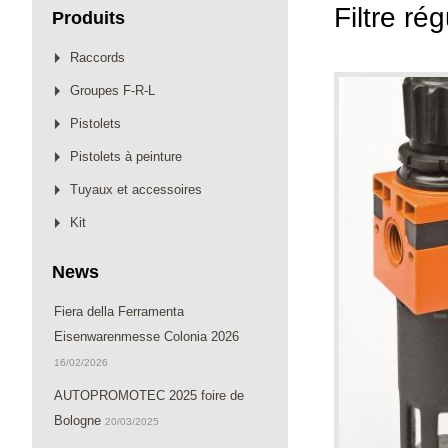
Filtre ré
Produits
Raccords
Groupes F-R-L
Pistolets
Pistolets à peinture
Tuyaux et accessoires
Kit
News
Fiera della Ferramenta
Eisenwarenmesse Colonia 2026
16/02/2026
AUTOPROMOTEC 2025 foire de
Bologne
20/03/2025