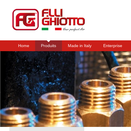
Home
Produits
Made in Italy
Enterprise
Menu principal