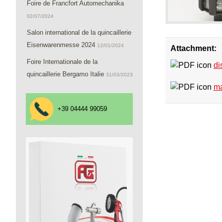
Foire de Francfort Automechanika
02/07/2024
Salon international de la quincaillerie
Eisenwarenmesse 2024
12/01/2024
Attachment:
Foire Internationale de la
di
quincaillerie Bergamo Italie
31/03/2023
ma
+39 04444 99059