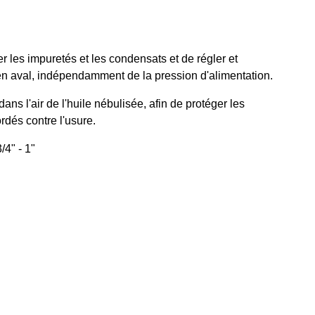
rer les impuretés et les condensats et de régler et
en aval, indépendamment de la pression d'alimentation.
dans l'air de l'huile nébulisée, afin de protéger les
dés contre l'usure.
3/4" - 1"