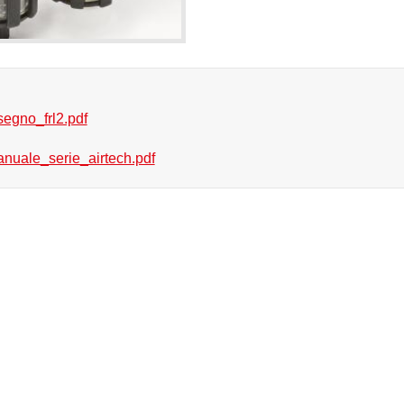
segno_frl2.pdf
nuale_serie_airtech.pdf