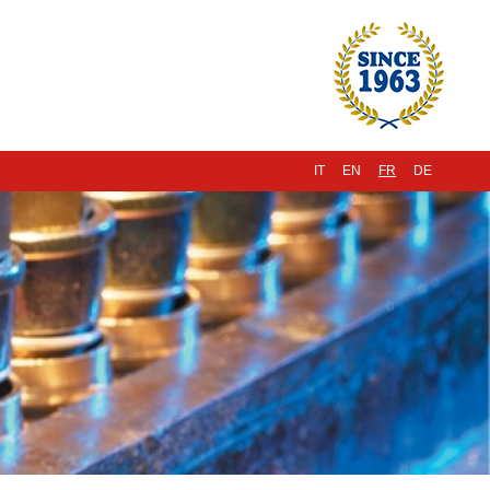
IT
EN
FR
DE