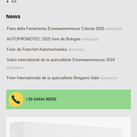
Kit
News
Fiera della Ferramenta Eisenwarenmesse Colonia 2026
16/02/2026
AUTOPROMOTEC 2025 foire de Bologne
20/03/2025
Foire de Francfort Automechanika
02/07/2024
Salon international de la quincaillerie Eisenwarenmesse 2024
12/01/2024
Foire Internationale de la quincaillerie Bergamo Italie
31/03/2023
+39 04444 99059