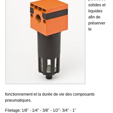
solides et
liquides
afin de
préserver
le
fonctionnement et la durée de vie des composants
pneumatiques.
Filetage: 1/8" - 1/4" - 3/8" - 1/2"- 3/4" - 1"