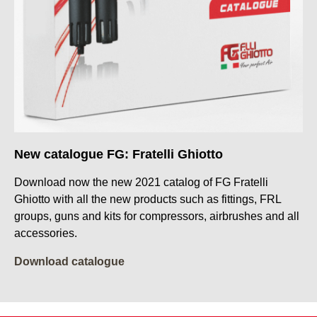
New catalogue FG: Fratelli Ghiotto
Download now the new 2021 catalog of FG Fratelli
Ghiotto with all the new products such as fittings, FRL
groups, guns and kits for compressors, airbrushes and all
accessories.
Download catalogue