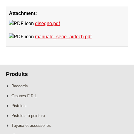
Attachment:
disegno.pdf
manuale_serie_airtech.pdf
Produits
Raccords
Groupes F-R-L
Pistolets
Pistolets à peinture
Tuyaux et accessoires