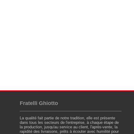
Fratelli Ghiotto
La qualité fait partie de notre tradition, elle est présente
dans tous les secteurs de l'entreprise, à chaque étape de
la production, jusqu'au service au client, l'après-vente, la
rapidité des livraisons, prêts à écouter avec humilité pour