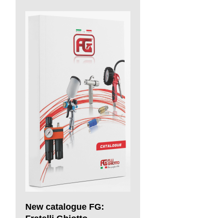
New catalogue FG: