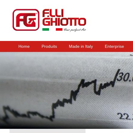
Home
Produits
Made in Italy
Enterprise
Menu principal