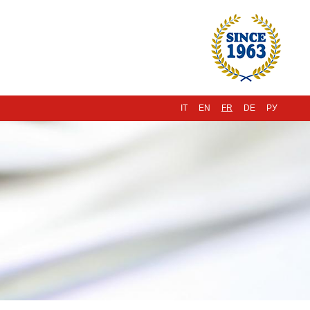
IT
EN
FR
DE
РУ