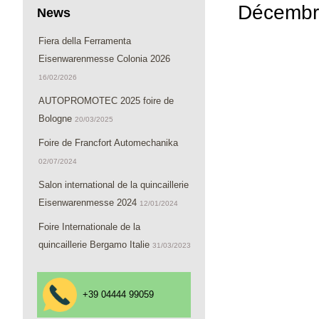
Décembr
News
Fiera della Ferramenta
Eisenwarenmesse Colonia 2026
16/02/2026
AUTOPROMOTEC 2025 foire de
Bologne
20/03/2025
Foire de Francfort Automechanika
02/07/2024
Salon international de la quincaillerie
Eisenwarenmesse 2024
12/01/2024
Foire Internationale de la
quincaillerie Bergamo Italie
31/03/2023
+39 04444 99059