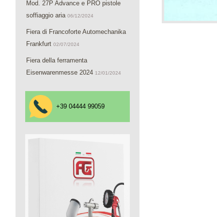
Mod. 27P Advance e PRO pistole
soffiaggio aria
06/12/2024
Fiera di Francoforte Automechanika
Frankfurt
02/07/2024
Fiera della ferramenta
Eisenwarenmesse 2024
12/01/2024
+39 04444 99059