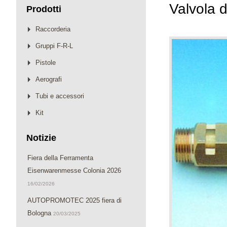
Valvola 
Prodotti
Raccorderia
Gruppi F-R-L
Pistole
Aerografi
Tubi e accessori
Kit
Notizie
Fiera della Ferramenta
Eisenwarenmesse Colonia 2026
16/02/2026
AUTOPROMOTEC 2025 fiera di
Bologna
20/03/2025