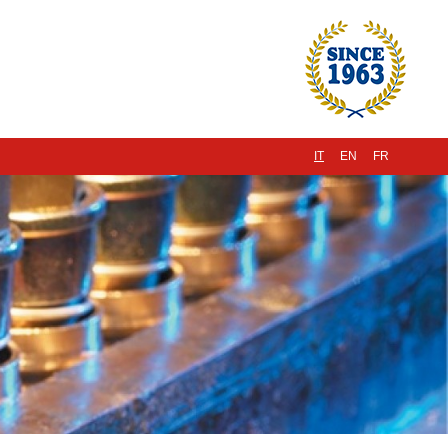
IT
EN
FR