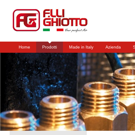
Home
Prodotti
Made in Italy
Azienda
Menu principale