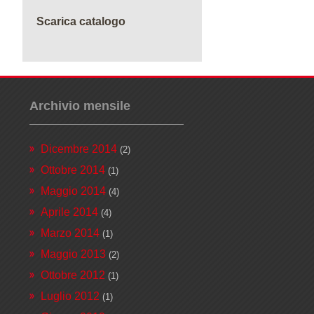
Scarica catalogo
Archivio mensile
Dicembre 2014
(2)
Ottobre 2014
(1)
Maggio 2014
(4)
Aprile 2014
(4)
Marzo 2014
(1)
Maggio 2013
(2)
Ottobre 2012
(1)
Luglio 2012
(1)