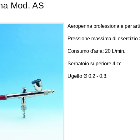
na Mod. AS
Aeropenna professionale per artist
Pressione massima di esercizio 2
Consumo d'aria: 20 L/min.
Serbatoio superiore 4 cc.
Ugello Ø 0,2 - 0,3.