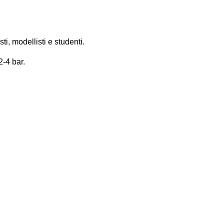
i, modellisti e studenti.
-4 bar.