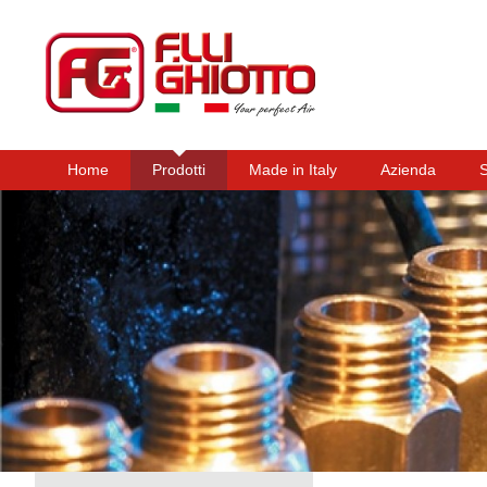
Home
Prodotti
Made in Italy
Azienda
Menu principale