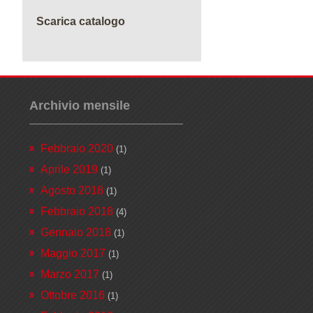
Scarica catalogo
Archivio mensile
Febbraio 2020
(1)
Aprile 2019
(1)
Agosto 2018
(1)
Febbraio 2018
(4)
Gennaio 2018
(1)
Maggio 2017
(1)
Marzo 2017
(1)
Ottobre 2016
(1)