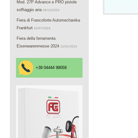
Mod. 27P Advance e PRO pistole
soffiaggio aria
06/12/2024
Fiera di Francoforte Automechanika
Frankfurt
02/07/2024
Fiera della ferramenta
Eisenwarenmesse 2024
12/01/2024
+39 04444 99059