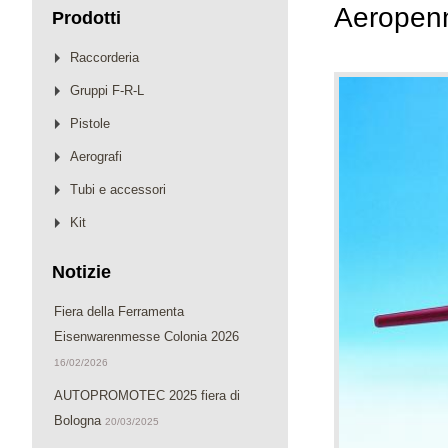
Aeropen
Prodotti
Raccorderia
Gruppi F-R-L
Pistole
Aerografi
Tubi e accessori
Kit
Notizie
Fiera della Ferramenta
Eisenwarenmesse Colonia 2026
16/02/2026
AUTOPROMOTEC 2025 fiera di
Bologna
20/03/2025