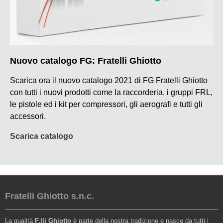
Nuovo catalogo FG: Fratelli Ghiotto
Scarica ora il nuovo catalogo 2021 di FG Fratelli Ghiotto
con tutti i nuovi prodotti come la raccorderia, i gruppi FRL,
le pistole ed i kit per compressori, gli aerografi e tutti gli
accessori.
Scarica catalogo
Fratelli Ghiotto s.n.c.
La qualità
F.lli Ghiotto
è parte della nostra tradizione e nasce da tutti i