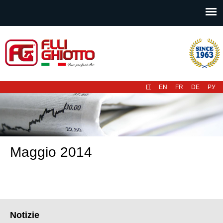
Menu principale
IT
EN
FR
DE
РУ
Maggio 2014
Notizie